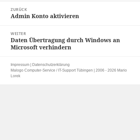
Beitragsnavigation
ZURÜCK
Admin Konto aktivieren
Vorheriger
Beitrag:
WEITER
Daten Übertragung durch Windows an
Nächster
Microsoft verhindern
Beitrag:
Impressum
|
Datenschutzerklärung
Malogo Computer-Service / IT-Support Tübingen | 2006 - 2026 Mario
Lorek